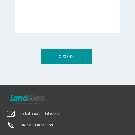
marketing@landglass.com
+86-379-808-903-69