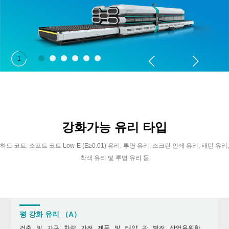
1
강화가능 유리 타입
하드 코트, 소프트 코트 Low-E (E≥0.01) 유리, 투명 유리, 스크린 인쇄 유리, 패턴 유리,
착색 유리 및 투명 유리 등
평 강화 유리 （A）
건축 및 가구 , 차량 , 가전 제품 및 태양 광 발전 산업을위한