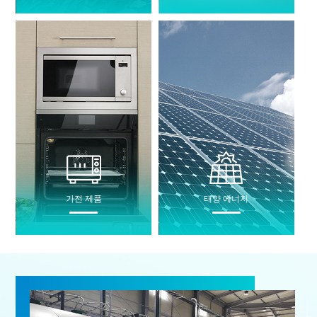
가전 ​​제품
태양 에너지