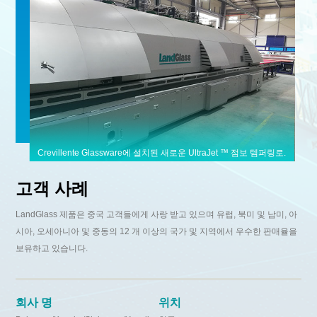
Crevillente Glassware에 설치된 새로운 UltraJet ™ 점보 템퍼링로.
고객 사례
LandGlass 제품은 중국 고객들에게 사랑 받고 있으며 유럽, 북미 및 남미, 아
시아, 오세아니아 및 중동의 12 개 이상의 국가 및 지역에서 우수한 판매율을
보유하고 있습니다.
회사 명
위치