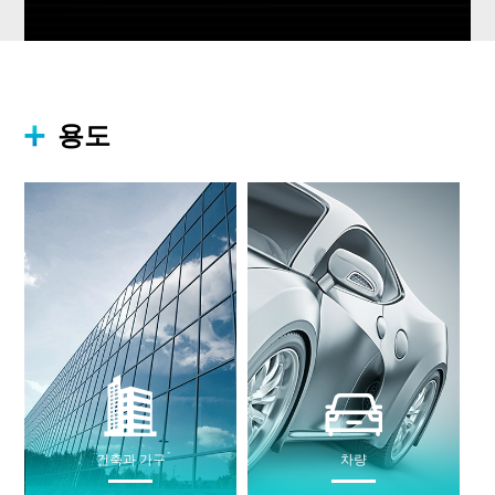
용도
건축과 가구
차량